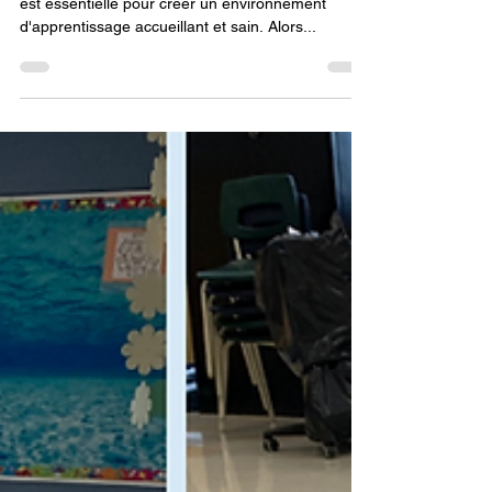
Préparez-vous à la Rentrée de
Septembre avec Netcorp Ltée !
Chez Netcorp Ltée, nous croyons que la propreté
est essentielle pour créer un environnement
d'apprentissage accueillant et sain. Alors...