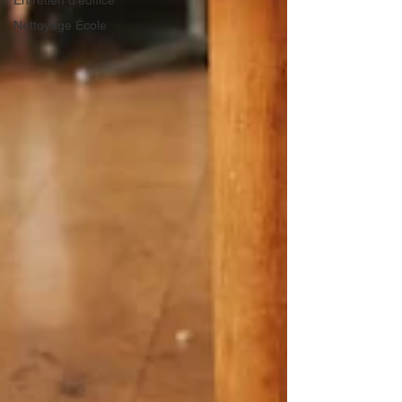
Entretien d'édifice
Nettoyage École