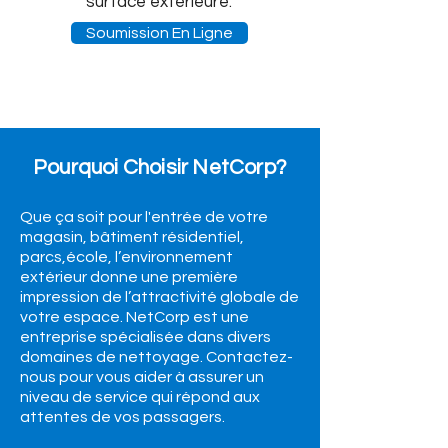
surface extérieure.
Soumission En Ligne
Pourquoi Choisir NetCorp?
Que ça soit pour l'entrée de votre
magasin, bâtiment résidentiel,
parcs,école, l’environnement
extérieur donne une première
impression de l’attractivité globale de
votre espace. NetCorp est une
entreprise spécialisée dans divers
domaines de nettoyage. Contactez-
nous pour vous aider à assurer un
niveau de service qui répond aux
attentes de vos passagers.