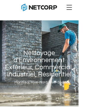
Nettoyage
d'Environnement
Extérieur, Commercial,
Industriel, Résidentiel
Montréal, Rive-Nord, Rive-Sud