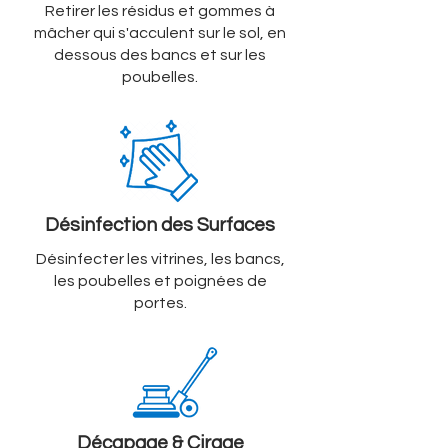
Retirer les résidus et gommes à
mâcher qui s'acculent sur le sol, en
dessous des bancs et sur les
poubelles.
Désinfection des Surfaces
Désinfecter les vitrines, les bancs,
les poubelles et poignées de
portes.
Décapage & Cirage