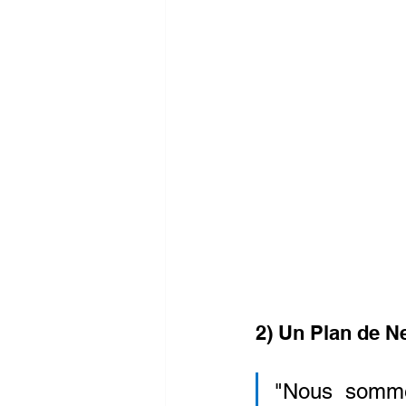
2) Un Plan de N
"Nous sommes