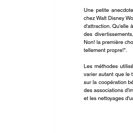
Une petite anecdote
chez Walt Disney Worl
d'attraction. Qu'elle
des divertissements
Non! la première chos
tellement propre!".
Les méthodes utilis
varier autant que le
sur la coopération bé
des associations d'i
et les nettoyages d'