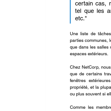
certain cas,
tel que les a
etc."
Une liste de tâches
parties communes, le
que dans les salles 
espaces extérieurs.
Chez NetCorp, nous n
que de certains tra
fenêtres extérieure
propriété, et la plu
ou plus souvent si el
Comme les membres