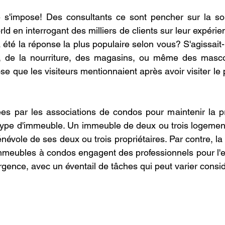
 s'impose! Des consultants ce sont pencher sur la so
d en interrogant des milliers de clients sur leur expérie
 à été la réponse la plus populaire selon vous? S'agissait
, de la nourriture, des magasins, ou même des mascot
e que les visiteurs mentionnaient après avoir visiter le pa
ées par les associations de condos pour maintenir la p
 type d'immeuble. Un immeuble de deux ou trois logemen
névole de ses deux ou trois propriétaires. Par contre, la
mmeubles à condos engagent des professionnels pour l'ent
urgence, avec un éventail de tâches qui peut varier cons