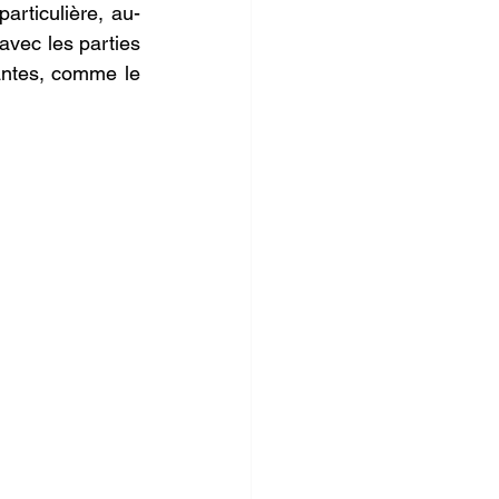
articulière, au-
vec les parties 
ntes, comme le 