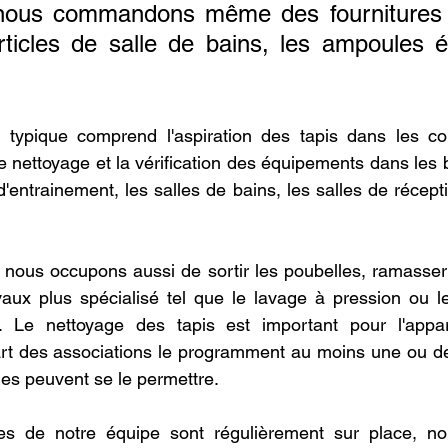
 nous commandons même des fournitures 
rticles de salle de bains, les ampoules él
 typique comprend l'aspiration des tapis dans les coul
 nettoyage et la vérification des équipements dans les b
d'entrainement, les salles de bains, les salles de récept
ous occupons aussi de sortir les poubelles, ramasser l
vaux plus spécialisé tel que le lavage à pression ou l
s. Le nettoyage des tapis est important pour l'appa
part des associations le programment au moins une ou deu
les peuvent se le permettre.
 de notre équipe sont régulièrement sur place, n