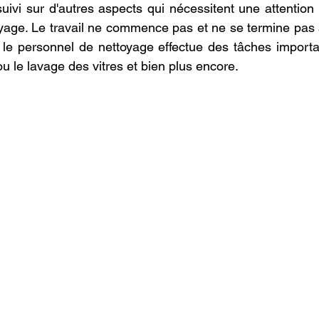
uivi sur d'autres aspects qui nécessitent une attention p
yage. Le travail ne commence pas et ne se termine pas a
e personnel de nettoyage effectue des tâches importa
u le lavage des vitres et bien plus encore. 