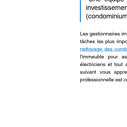
investissemen
(condominium
Les gestionnaires im
nettoyage des cond
l'immeuble pour a
électriciens et tout
suivant vous appre
professionnelle est c