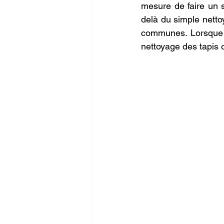
mesure de faire un s
delà du simple netto
communes. Lorsque l
nettoyage des tapis o