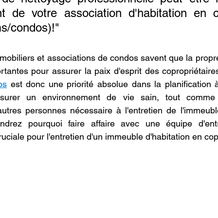
t de votre association d'habitation en co
s/condos)!"
mobiliers et associations de condos savent que la propret
os
 est donc une priorité absolue dans la planification 
ssurer un environnement de vie sain, tout comme l
 autres personnes nécessaire à l'entretien de l'immeuble.
ndrez pourquoi faire affaire avec une équipe d'ent
ruciale pour l'entretien d'un immeuble d'habitation en cop