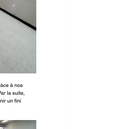
ràce à nos 
ar la suite, 
ir un fini 