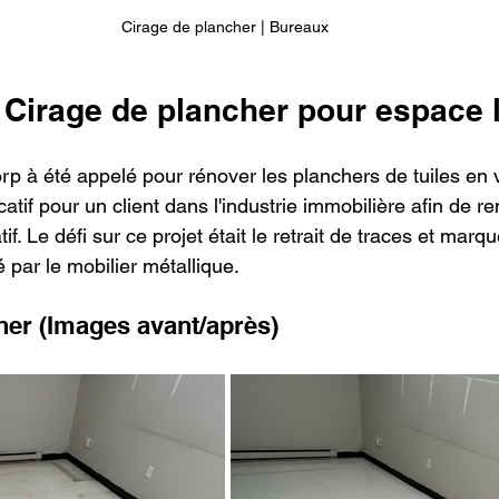
Cirage de plancher | Bureaux 
Cirage de plancher pour espace l
rp à été appelé pour rénover les planchers de tuiles en v
tif pour un client dans l'industrie immobilière afin de re
f. Le défi sur ce projet était le retrait de traces et marqu
 par le mobilier métallique. 
her (Images avant/après)