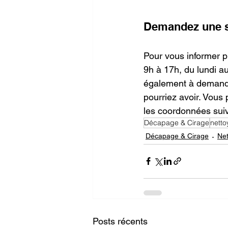
Demandez une s
Pour vous informer pl
9h à 17h, du lundi a
également à demand
pourriez avoir. Vous 
les coordonnées suiva
Décapage & Cirage
nett
Décapage & Cirage
Ne
Posts récents