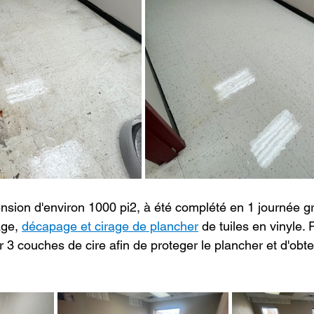
ension d'environ 1000 pi2, à été complété en 1 journée g
ge, 
décapage et cirage de plancher
 de tuiles en vinyle. P
3 couches de cire afin de proteger le plancher et d'obten