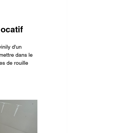
ocatif
inily d'un 
mettre dans le 
es de rouille 