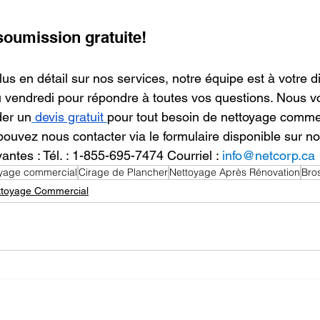
oumission gratuite! 
us en détail sur nos services, notre équipe est à votre d
u vendredi pour répondre à toutes vos questions. Nous vo
er un
devis gratuit
pour tout besoin de nettoyage comme
pouvez nous contacter via le formulaire disponible sur not
ntes : Tél. : 1-855-695-7474 Courriel : 
info@netcorp.ca
oyage commercial
Cirage de Plancher
Nettoyage Après Rénovation
Bro
ttoyage Commercial