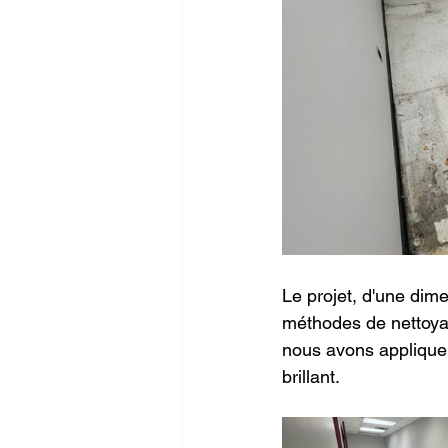
Le projet, d'une dim
méthodes de nettoya
nous avons appliquer 
brillant. 