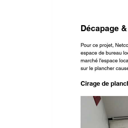
Décapage & 
Pour ce projet, Netco
espace de bureau loca
marché l'espace locati
sur le plancher causé
Cirage de planc