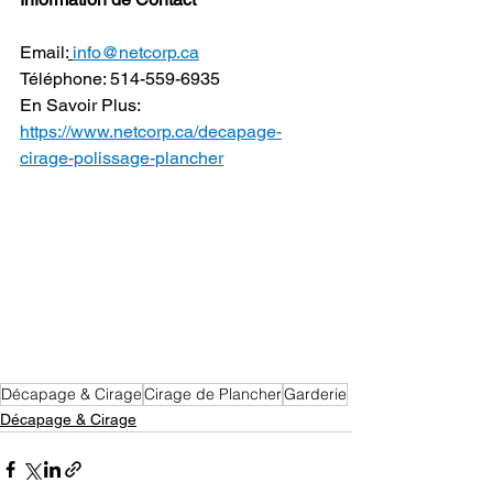
Email:
info@netcorp.ca
Téléphone: 514-559-6935
En Savoir Plus: 
https://www.netcorp.ca/decapage-
cirage-polissage-plancher
Décapage & Cirage
Cirage de Plancher
Garderie
Décapage & Cirage