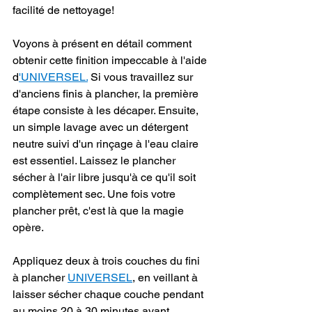
facilité de nettoyage!
Voyons à présent en détail comment 
obtenir cette finition impeccable à l'aide 
d
'UNIVERSEL.
 Si vous travaillez sur 
d'anciens finis à plancher, la première 
étape consiste à les décaper. Ensuite, 
un simple lavage avec un détergent 
neutre suivi d'un rinçage à l'eau claire 
est essentiel. Laissez le plancher 
sécher à l'air libre jusqu'à ce qu'il soit 
complètement sec. Une fois votre 
plancher prêt, c'est là que la magie 
opère.
Appliquez deux à trois couches du fini 
à plancher 
UNIVERSEL
, en veillant à 
laisser sécher chaque couche pendant 
au moins 20 à 30 minutes avant 