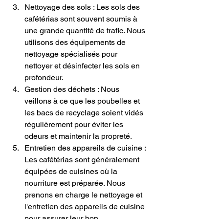
Nettoyage des sols : Les sols des 
cafétérias sont souvent soumis à 
une grande quantité de trafic. Nous 
utilisons des équipements de 
nettoyage spécialisés pour 
nettoyer et désinfecter les sols en 
profondeur.
Gestion des déchets : Nous 
veillons à ce que les poubelles et 
les bacs de recyclage soient vidés 
régulièrement pour éviter les 
odeurs et maintenir la propreté.
Entretien des appareils de cuisine : 
Les cafétérias sont généralement 
équipées de cuisines où la 
nourriture est préparée. Nous 
prenons en charge le nettoyage et 
l'entretien des appareils de cuisine 
pour assurer leur bon 