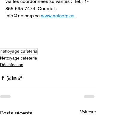
via les coordonnées suivantes :  Tél. : 1-
855-695-7474  Courriel : 
info@netcorp.ca 
www.netcorp.ca
.
nettoyage cafeteria
Nettoyage cafeteria
Désinfection
Voir tout
Posts récents