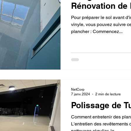
Rénovation de
Pour préparer le sol avant d'i
vinyle, vous pouvez suivre 
plancher : Commencez...
NetCorp
7 janv. 2024
2 min de lecture
Polissage de Tu
Comment entretenir des planc
L'entretien des revêtements d
nettoyage régulier, le...