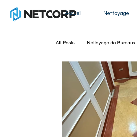
Accueil
Nettoyage
All Posts
Nettoyage de Bureaux
Nettoyage de Condos
Nett
Nettoyage de Construction
Nettoyage de Fenêtres
Lav