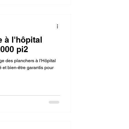
 à l'hôpital
,000 pi2
e des planchers à l'Hôpital
é et bien-être garantis pour