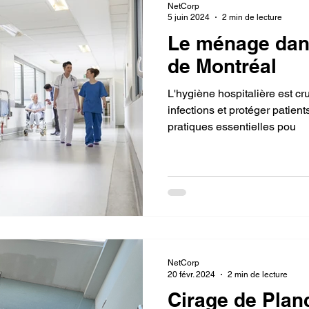
NetCorp
5 juin 2024
2 min de lecture
Le ménage dans
de Montréal
L'hygiène hospitalière est cr
infections et protéger patien
pratiques essentielles pou
NetCorp
20 févr. 2024
2 min de lecture
Cirage de Planc