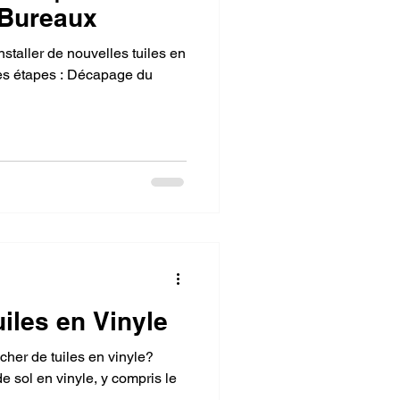
 Bureaux
nstaller de nouvelles tuiles en
ces étapes : Décapage du
iles en Vinyle
her de tuiles en vinyle?
e sol en vinyle, y compris le