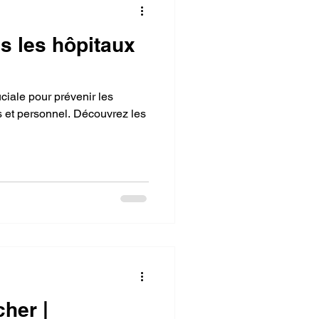
 les hôpitaux
uciale pour prévenir les
ts et personnel. Découvrez les
her |