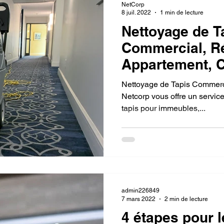
NetCorp
8 juil. 2022
1 min de lecture
Nettoyage de Ta
Commercial, R
Appartement, C
Après
Nettoyage de Tapis Commerci
Netcorp vous offre un servic
tapis pour immeubles,...
admin226849
7 mars 2022
2 min de lecture
4 étapes pour 