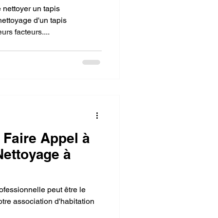
nettoyer un tapis
nettoyage d'un tapis
rs facteurs....
 Faire Appel à
Nettoyage à
fessionnelle peut être le
tre association d'habitation