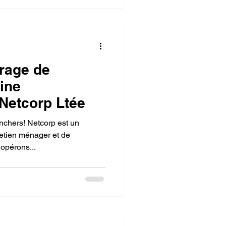
rage de
ine
Netcorp Ltée
nchers! Netcorp est un
retien ménager et de
opérons...