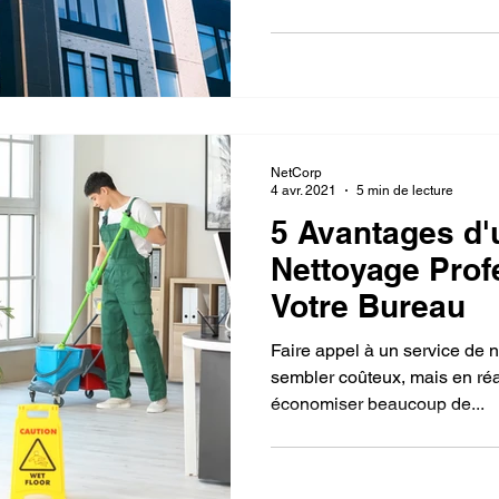
NetCorp
4 avr. 2021
5 min de lecture
5 Avantages d'
Nettoyage Prof
Votre Bureau
Faire appel à un service de 
sembler coûteux, mais en réal
économiser beaucoup de...