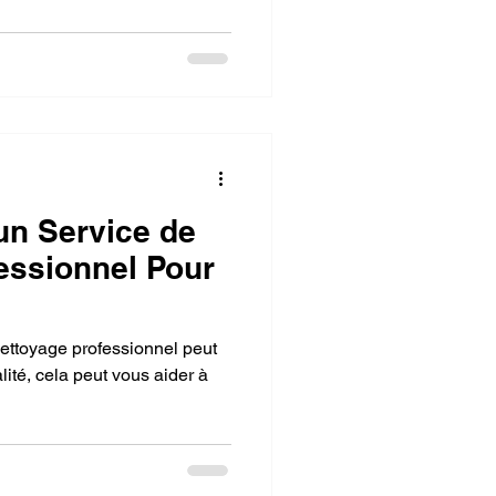
un Service de
essionnel Pour
nettoyage professionnel peut
ité, cela peut vous aider à