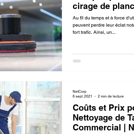
cirage de plan
Au fil du temps et à force d'ut
peuvent perdre leur éclat n
fort trafic. Ainsi, un...
NetCorp
6 sept. 2021
2 min de lecture
Coûts et Prix p
Nettoyage de T
Commercial | N