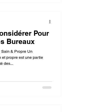
onsidérer Pour
es Bureaux
l Sain & Propre Un
 et propre est une partie
té des...