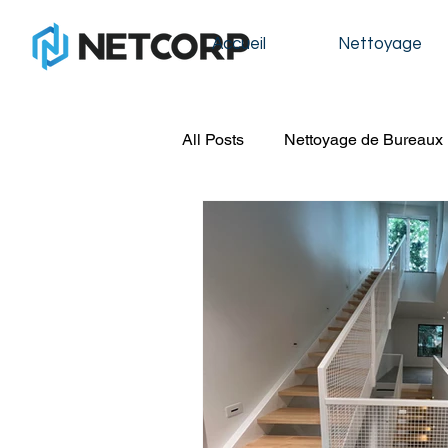
Accueil
Nettoyage
All Posts
Nettoyage de Bureaux
Nettoyage de Condos
Nett
Nettoyage de Construction
Nettoyage de Fenêtres
Lav