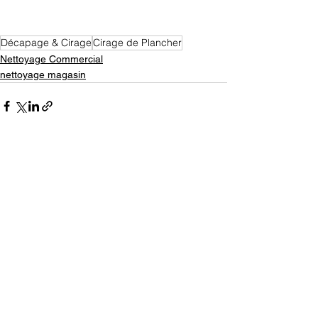
Décapage & Cirage
Cirage de Plancher
Nettoyage Commercial
nettoyage magasin
Voir tout
Posts récents