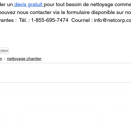
er un
devis gratuit
pour tout besoin de nettoyage comme
pouvez nous contacter via le formulaire disponible sur not
ntes :  Tél. : 1-855-695-7474  Courriel : info@netcorp.c
ction
on
nettoyage chantier