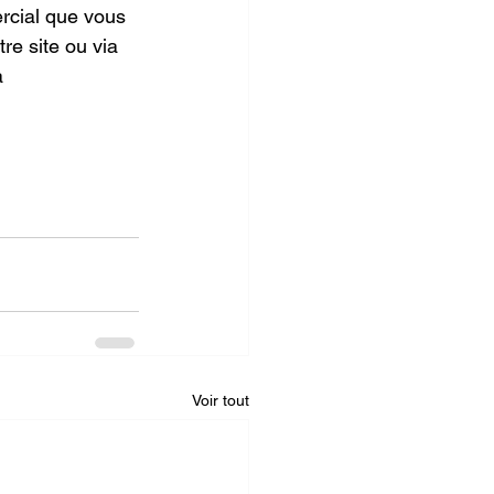
rcial que vous 
re site ou via 
a 
Voir tout