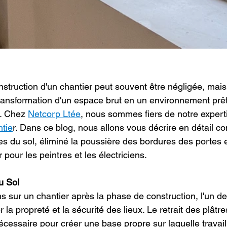
struction d'un chantier peut souvent être négligée, mais 
transformation d'un espace brut en un environnement prêt 
. Chez 
Netcorp Ltée
, nous sommes fiers de notre expert
ntie
r. Dans ce blog, nous allons vous décrire en détail 
res du sol, éliminé la poussière des bordures des portes e
 pour les peintres et les électriciens.
u Sol
s sur un chantier après la phase de construction, l'un d
r la propreté et la sécurité des lieux. Le retrait des plâtre
cessaire pour créer une base propre sur laquelle travail