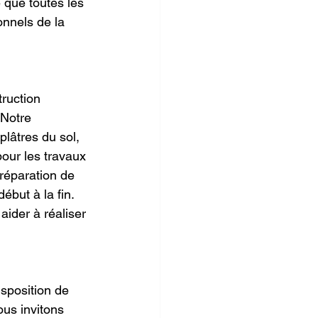
e que toutes les 
nnels de la 
ruction 
 Notre 
lâtres du sol, 
pour les travaux 
réparation de 
ébut à la fin. 
ider à réaliser 
isposition de 
us invitons 