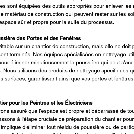
s sont équipées des outils appropriés pour enlever les 
de matériau de construction qui peuvent rester sur les so
 espace sûr et propre pour la suite du processus.
ussière des Portes et des Fenêtres
itable sur un chantier de construction, mais elle ne doit 
sont terminés. Nos équipes spécialisées en nettoyage util
our éliminer minutieusement la poussière qui peut s'acc
s. Nous utilisons des produits de nettoyage spécifiques q
surfaces, garantissant ainsi que vos portes et fenêtres 
er pour les Peintres et les Électriciens
ons assuré que l'espace est propre et débarrassé de tou
ssons à l'étape cruciale de préparation du chantier pour 
a implique d'éliminer tout résidu de poussière ou de partic