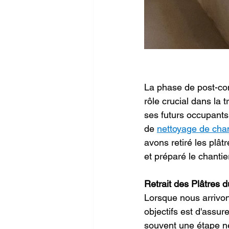
La phase de post-con
rôle crucial dans la 
ses futurs occupants
de 
nettoyage de cha
avons retiré les plât
et préparé le chantier
Retrait des Plâtres d
Lorsque nous arrivon
objectifs est d'assure
souvent une étape né