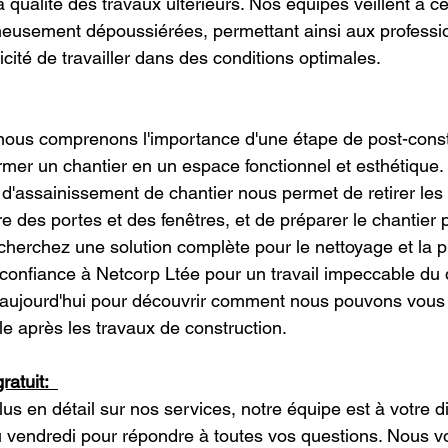
a qualité des travaux ultérieurs. Nos équipes veillent à c
neusement dépoussiérées, permettant ainsi aux professio
ricité de travailler dans des conditions optimales.
 nous comprenons l'importance d'une étape de post-const
rmer un chantier en un espace fonctionnel et esthétique.
d'assainissement de chantier nous permet de retirer les p
re des portes et des fenêtres, et de préparer le chantier 
echerchez une solution complète pour le nettoyage et la p
s confiance à Netcorp Ltée pour un travail impeccable du d
aujourd'hui pour découvrir comment nous pouvons vous a
 après les travaux de construction.
atuit:  
us en détail sur nos services, notre équipe est à votre d
u vendredi pour répondre à toutes vos questions. Nous vo