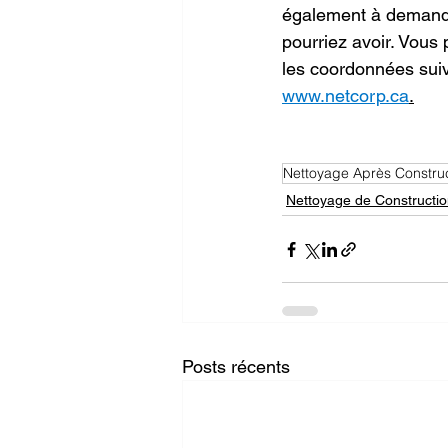
également à demand
pourriez avoir. Vous 
les coordonnées suiva
www.netcorp.ca
.
Nettoyage Après Constru
Nettoyage de Constructi
Posts récents