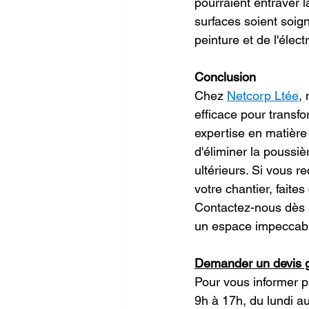
pourraient entraver l
surfaces soient soig
peinture et de l'élect
Conclusion
Chez 
Netcorp Ltée
,
efficace pour transfo
expertise en matière 
d'éliminer la poussiè
ultérieurs. Si vous r
votre chantier, faite
Contactez-nous dès 
un espace impeccable
Demander un devis gr
Pour vous informer pl
9h à 17h, du lundi a