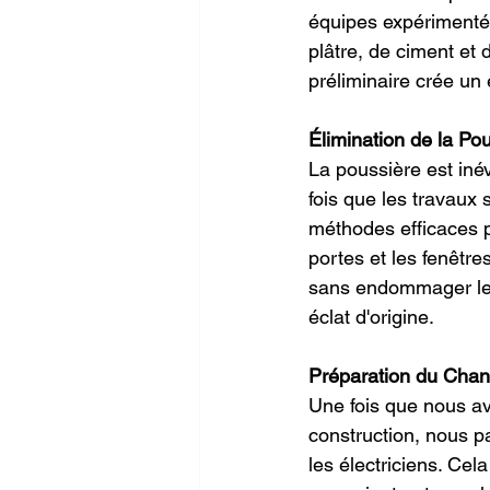
équipes expérimentée
plâtre, de ciment et 
préliminaire crée un
Élimination de la Po
La poussière est inév
fois que les travaux 
méthodes efficaces p
portes et les fenêtre
sans endommager les 
éclat d'origine.
Préparation du Chanti
Une fois que nous av
construction, nous pa
les électriciens. Cel