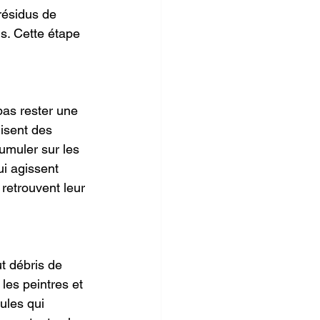
résidus de 
ls. Cette étape 
pas rester une 
isent des 
umuler sur les 
ui agissent 
retrouvent leur 
t débris de 
les peintres et 
ules qui 